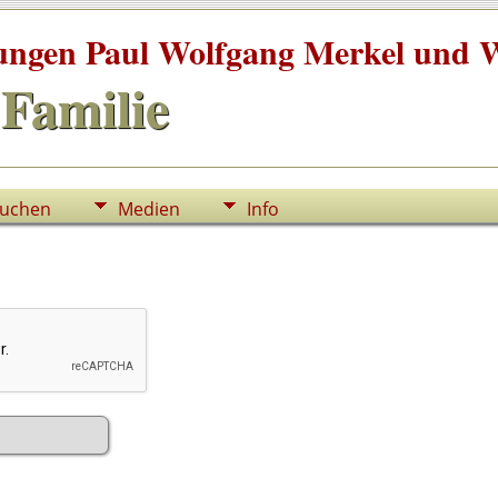
tungen Paul Wolfgang Merkel und W
Familie
uchen
Medien
Info