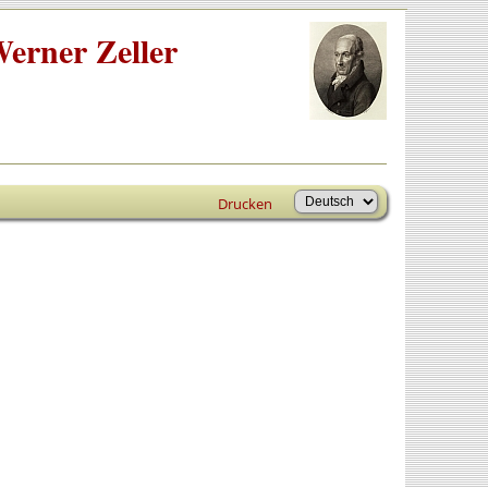
erner Zeller
Drucken