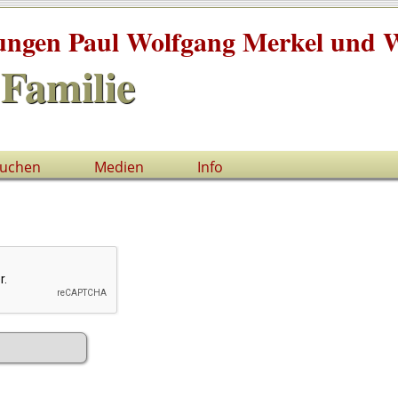
tungen Paul Wolfgang Merkel und W
Familie
uchen
Medien
Info