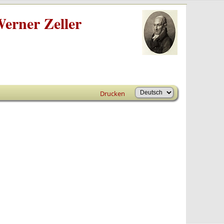
erner Zeller
Drucken