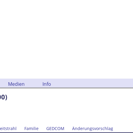
Medien
Info
00)
eitstrahl
Familie
GEDCOM
Änderungsvorschlag