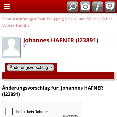
Familienstiftungen Paul Wolfgang Merkel und Werner Zeller
Unsere Familie
Johannes HAFNER (I23891)
Änderungsvorschlag für: Johannes HAFNER
(I23891)