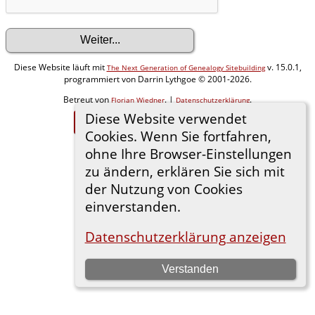
Diese Website läuft mit
v. 15.0.1,
The Next Generation of Genealogy Sitebuilding
programmiert von Darrin Lythgoe © 2001-2026.
Betreut von
. |
.
Florian Wiedner
Datenschutzerklärung
Diese Website verwendet
Zur Desktop-Webseite wechseln
Cookies. Wenn Sie fortfahren,
ohne Ihre Browser-Einstellungen
zu ändern, erklären Sie sich mit
der Nutzung von Cookies
einverstanden.
Datenschutzerklärung anzeigen
Verstanden