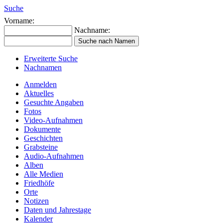
Suche
Vorname:
Nachname:
Erweiterte Suche
Nachnamen
Anmelden
Aktuelles
Gesuchte Angaben
Fotos
Video-Aufnahmen
Dokumente
Geschichten
Grabsteine
Audio-Aufnahmen
Alben
Alle Medien
Friedhöfe
Orte
Notizen
Daten und Jahrestage
Kalender