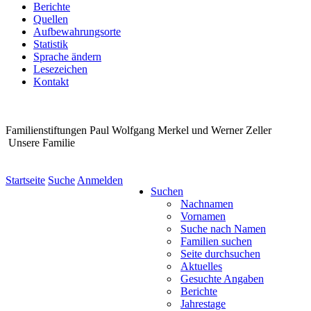
Berichte
Quellen
Aufbewahrungsorte
Statistik
Sprache ändern
Lesezeichen
Kontakt
Familienstiftungen Paul Wolfgang Merkel und Werner Zeller
Unsere Familie
Startseite
Suche
Anmelden
Suchen
Nachnamen
Vornamen
Suche nach Namen
Familien suchen
Seite durchsuchen
Aktuelles
Gesuchte Angaben
Berichte
Jahrestage