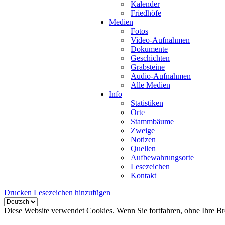
Kalender
Friedhöfe
Medien
Fotos
Video-Aufnahmen
Dokumente
Geschichten
Grabsteine
Audio-Aufnahmen
Alle Medien
Info
Statistiken
Orte
Stammbäume
Zweige
Notizen
Quellen
Aufbewahrungsorte
Lesezeichen
Kontakt
Drucken
Lesezeichen hinzufügen
Diese Website verwendet Cookies. Wenn Sie fortfahren, ohne Ihre Br