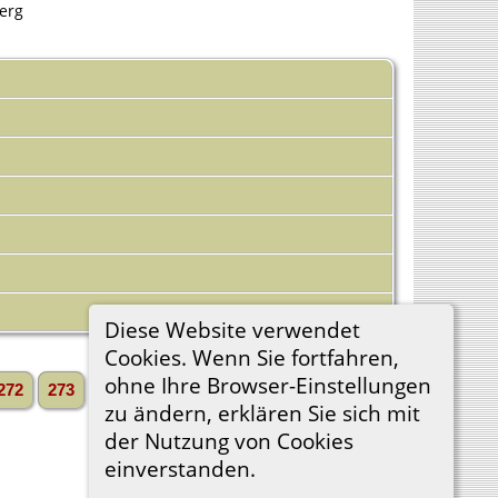
berg
Diese Website verwendet
Cookies. Wenn Sie fortfahren,
ohne Ihre Browser-Einstellungen
272
273
...
6717»
Vorwärts»
»
zu ändern, erklären Sie sich mit
der Nutzung von Cookies
einverstanden.