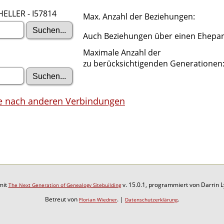
HELLER - I57814
Max. Anzahl der Beziehungen:
Auch Beziehungen über einen Ehepar
Maximale Anzahl der
zu berücksichtigenden Generationen
e nach anderen Verbindungen
mit
v. 15.0.1, programmiert von Darrin 
The Next Generation of Genealogy Sitebuilding
Betreut von
. |
.
Florian Wiedner
Datenschutzerklärung