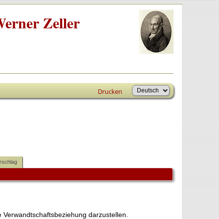
erner Zeller
Drucken
rschlag
 Verwandtschaftsbeziehung darzustellen.