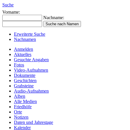
Suche
Vorname:
Nachname:
Erweiterte Suche
Nachnamen
Anmelden
Aktuelles
Gesuchte Angaben
Fotos
Video-Aufnahmen
Dokumente
Geschichten
Grabsteine
Audio-Aufnahmen
Alben
Alle Medien
Friedhöfe
Orte
Notizen
Daten und Jahrestage
Kalender