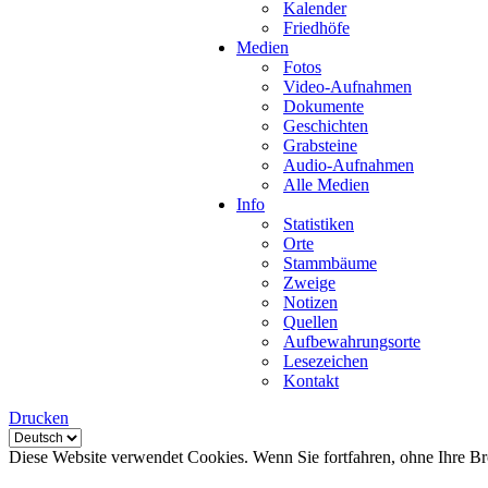
Kalender
Friedhöfe
Medien
Fotos
Video-Aufnahmen
Dokumente
Geschichten
Grabsteine
Audio-Aufnahmen
Alle Medien
Info
Statistiken
Orte
Stammbäume
Zweige
Notizen
Quellen
Aufbewahrungsorte
Lesezeichen
Kontakt
Drucken
Diese Website verwendet Cookies. Wenn Sie fortfahren, ohne Ihre Br