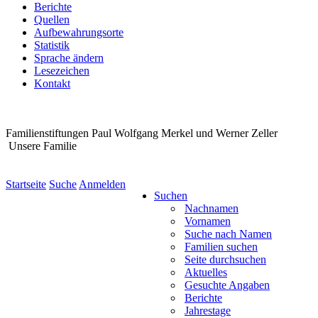
Berichte
Quellen
Aufbewahrungsorte
Statistik
Sprache ändern
Lesezeichen
Kontakt
Familienstiftungen Paul Wolfgang Merkel und Werner Zeller
Unsere Familie
Startseite
Suche
Anmelden
Suchen
Nachnamen
Vornamen
Suche nach Namen
Familien suchen
Seite durchsuchen
Aktuelles
Gesuchte Angaben
Berichte
Jahrestage