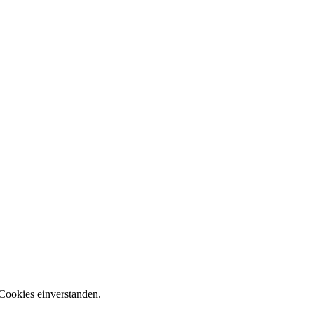
Cookies einverstanden.