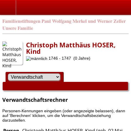
Familienstiftungen Paul Wolfgang Merkel und Werner Zeller
Unsere Familie
Christoph Matthäus HOSER,
Kind
1746 - 1747 (0 Jahre)
Verwandtschaftsrechner
Personen-Kennungen eingeben (oder angezeigte belassen), dann
auf 'Berechnen' klicken, um die Verwandtschaftsbeziehung
darzustellen.
Person
Christoph Matthäus HOSER, Kind (geb. 02 Mai