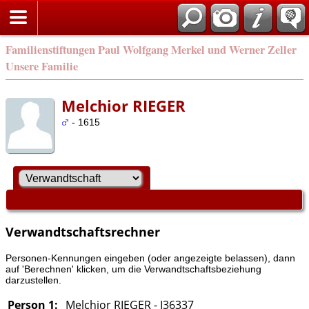
Familienstiftungen Paul Wolfgang Merkel und Werner Zeller
Unsere Familie
Melchior RIEGER
- 1615
Verwandtschaftsrechner
Personen-Kennungen eingeben (oder angezeigte belassen), dann
auf 'Berechnen' klicken, um die Verwandtschaftsbeziehung
darzustellen.
Person 1:
Melchior RIEGER - I36337