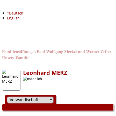
*Deutsch
English
Familienstiftungen Paul Wolfgang Merkel und Werner Zeller
Unsere Familie
Leonhard MERZ