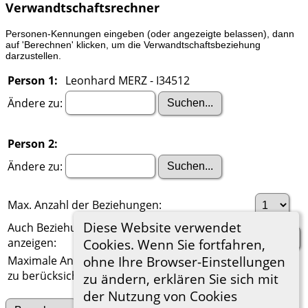
Verwandtschaftsrechner
Personen-Kennungen eingeben (oder angezeigte belassen), dann
auf 'Berechnen' klicken, um die Verwandtschaftsbeziehung
darzustellen.
Person 1:
Leonhard MERZ - I34512
Ändere zu:
Person 2:
Ändere zu:
Max. Anzahl der Beziehungen:
Diese Website verwendet
Auch Beziehungen über einen Ehepartner
anzeigen:
Cookies. Wenn Sie fortfahren,
ohne Ihre Browser-Einstellungen
Maximale Anzahl der
zu berücksichtigenden Generationen:
zu ändern, erklären Sie sich mit
der Nutzung von Cookies