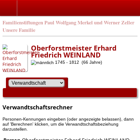
Familienstiftungen Paul Wolfgang Merkel und Werner Zeller
Unsere Familie
Oberforstmeister Erhard
Friedrich WEINLAND
1745 - 1812 (66 Jahre)
Verwandtschaftsrechner
Personen-Kennungen eingeben (oder angezeigte belassen), dann
auf 'Berechnen' klicken, um die Verwandtschaftsbeziehung
darzustellen.