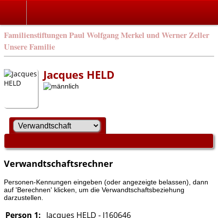
Familienstiftungen Paul Wolfgang Merkel und Werner Zeller
Unsere Familie
Jacques HELD
Verwandtschaftsrechner
Personen-Kennungen eingeben (oder angezeigte belassen), dann
auf 'Berechnen' klicken, um die Verwandtschaftsbeziehung
darzustellen.
Person 1:
Jacques HELD - I160646