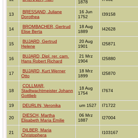
1878
BRESSAND, Juliane
16 Jun
13
I39158
Dorothea
1752
BROMBACHER, Gertrud
18 Aug
14
I42628
Elise Berta
1889
BUJARD, Gertrud
20 Aug
15
I25871
Helene
1901
BUJARD, Dipl. rer. cam.
21 Mrz
16
I25880
Hans Robert Richard
1904
BUJARD, Kurt Werner
18 Mrz
17
I25870
Otto
1899
COLLMAR,
18 Aug
18
Stadtwachtmeister Johann
I7674
1754
Gottlieb
19
DEURLIN, Veronika
um 1527
I71722
DIESCH, Martha
06 Mrz
20
I27004
Elisabeth Maria Emilie
1887
DILBER, Maria
21
I103167
Christophera