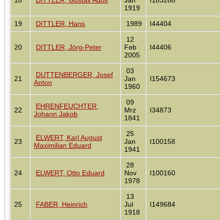
1919
19
DITTLER, Hans
1989
I44404
12
20
DITTLER, Jörg-Peter
Feb
I44406
2005
03
DUTTENBERGER, Josef
21
Jan
I154673
Anton
1960
09
EHRENFEUCHTER,
22
Mrz
I34873
Johann Jakob
1841
25
ELWERT, Karl August
23
Jan
I100158
Maximilian Eduard
1941
28
24
ELWERT, Otto Eduard
Nov
I100160
1978
13
25
FABER, Heinrich
Jul
I149684
1918