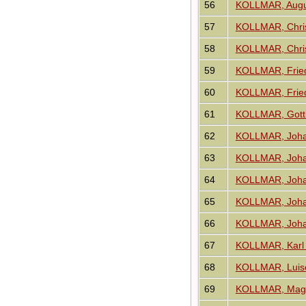
56
KOLLMAR, Augu
57
KOLLMAR, Chri
58
KOLLMAR, Chris
59
KOLLMAR, Fried
60
KOLLMAR, Fried
61
KOLLMAR, Gottl
62
KOLLMAR, Johan
63
KOLLMAR, Johan
64
KOLLMAR, Joha
65
KOLLMAR, Joha
66
KOLLMAR, Johan
67
KOLLMAR, Karl 
68
KOLLMAR, Luise
69
KOLLMAR, Magd