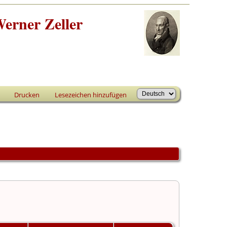
erner Zeller
Drucken
Lesezeichen hinzufügen