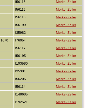
I56115
Merkel-Zeller
I56116
Merkel-Zeller
I56113
Merkel-Zeller
I56199
Merkel-Zeller
I35982
Merkel-Zeller
 1670
I76054
Merkel-Zeller
I56117
Merkel-Zeller
I56195
Merkel-Zeller
I193580
Merkel-Zeller
I35981
Merkel-Zeller
I56205
Merkel-Zeller
I56114
Merkel-Zeller
I148685
Merkel-Zeller
I192521
Merkel-Zeller