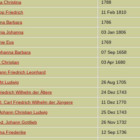
 Christina
1788
p Friedrich
11 Feb 1810
na Barbara
1786
ia Johanna
03 Jan 1806
ie Eva
1769
hanna Barbara
07 Sep 1658
 Christian
03 Apr 1680
n Friedrich Leonhard
ht Ludwig
26 Aug 1705
iedrich Wilhelm der Ältere
24 Dez 1743
l. Carl Friedrich Wilhelm der Jüngere
11 Dez 1770
ohann Christian Ludwig
25 Dez 1743
d. Johann Gottlieb
26 Nov 1732
a Friederike
12 Sep 1736