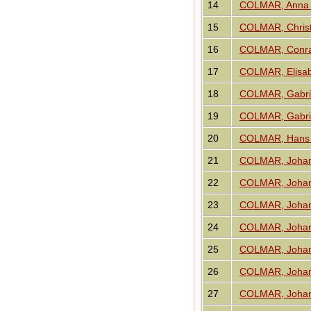
14
COLMAR, Anna 
15
COLMAR, Christ
16
COLMAR, Conr
17
COLMAR, Elisa
18
COLMAR, Gabri
19
COLMAR, Gabri
20
COLMAR, Hans
21
COLMAR, Johann
22
COLMAR, Johann
23
COLMAR, Johan
24
COLMAR, Johan
25
COLMAR, Johan
26
COLMAR, Johan
27
COLMAR, Johan