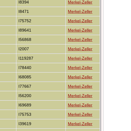
I8394
Merkel-Zeller
I8471
Merkel-Zeller
I75752
Merkel-Zeller
I89641
Merkel-Zeller
I56868
Merkel-Zeller
I2007
Merkel-Zeller
I119287
Merkel-Zeller
I78440
Merkel-Zeller
I68085
Merkel-Zeller
I77667
Merkel-Zeller
I56200
Merkel-Zeller
I69689
Merkel-Zeller
I75753
Merkel-Zeller
I39619
Merkel-Zeller