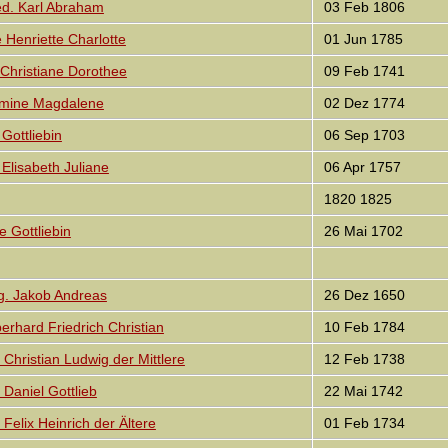
d. Karl Abraham
03 Feb 1806
Henriette Charlotte
01 Jun 1785
Christiane Dorothee
09 Feb 1741
lmine Magdalene
02 Dez 1774
Gottliebin
06 Sep 1703
lisabeth Juliane
06 Apr 1757
1820 1825
 Gottliebin
26 Mai 1702
. Jakob Andreas
26 Dez 1650
rhard Friedrich Christian
10 Feb 1784
hristian Ludwig der Mittlere
12 Feb 1738
Daniel Gottlieb
22 Mai 1742
elix Heinrich der Ältere
01 Feb 1734