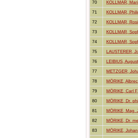
70
KOLLMAR, Maria
71
KOLLMAR, Philip
72
KOLLMAR, Rosi
73
KOLLMAR, Soph
74
KOLLMAR, Soph
75
LAUSTERER, Jo
76
LEIBIUS, August
77
METZGER, Johan
78
MÖRIKE, Albrec
79
MÖRIKE, Carl Fr
80
MÖRIKE, Dr. phi
81
MÖRIKE, Mag. J
82
MÖRIKE, Dr. me
83
MÖRIKE, Johann