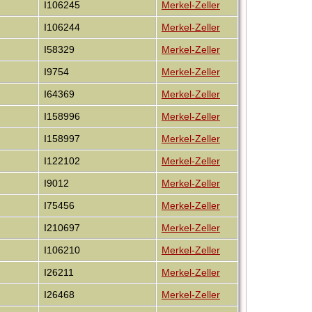
I106245
Merkel-Zeller
I106244
Merkel-Zeller
I58329
Merkel-Zeller
I9754
Merkel-Zeller
I64369
Merkel-Zeller
I158996
Merkel-Zeller
I158997
Merkel-Zeller
I122102
Merkel-Zeller
I9012
Merkel-Zeller
I75456
Merkel-Zeller
I210697
Merkel-Zeller
I106210
Merkel-Zeller
I26211
Merkel-Zeller
I26468
Merkel-Zeller