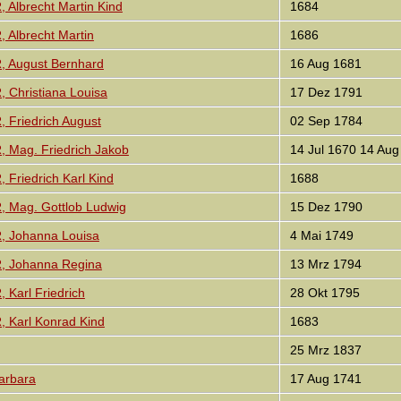
lbrecht Martin Kind
1684
Albrecht Martin
1686
August Bernhard
16 Aug 1681
Christiana Louisa
17 Dez 1791
Friedrich August
02 Sep 1784
Mag. Friedrich Jakob
14 Jul 1670 14 Aug
riedrich Karl Kind
1688
Mag. Gottlob Ludwig
15 Dez 1790
Johanna Louisa
4 Mai 1749
 Johanna Regina
13 Mrz 1794
arl Friedrich
28 Okt 1795
Karl Konrad Kind
1683
25 Mrz 1837
arbara
17 Aug 1741