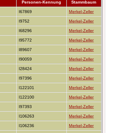
Personen-Kennung
Stammbaum
I67869
Merkel-Zeller
I9752
Merkel-Zeller
I68296
Merkel-Zeller
I95772
Merkel-Zeller
I89607
Merkel-Zeller
I90059
Merkel-Zeller
I28424
Merkel-Zeller
I97396
Merkel-Zeller
I122101
Merkel-Zeller
I122100
Merkel-Zeller
I97393
Merkel-Zeller
I106263
Merkel-Zeller
I106236
Merkel-Zeller