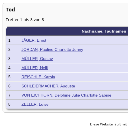
Tod
Treffer 1 bis 8 von 8
Nachname, Taufnamen
1
JÄGER, Ernst
2
JORDAN, Pauline Charlotte Jenny
3
MÜLLER, Gustav
4
MÜLLER, Nelli
5
REISCHLE, Karola
6
SCHLEIERMACHER, Auguste
7
VON EICHHORN, Delphine Julie Charlotte Sabine
8
ZELLER, Luise
Diese Website läuft mit