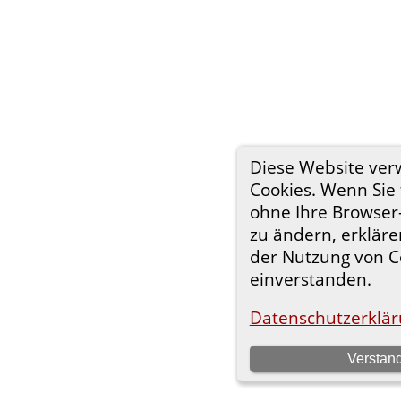
Diese Website ve
Cookies. Wenn Sie 
ohne Ihre Browser
zu ändern, erklären
der Nutzung von C
einverstanden.
Datenschutzerklär
Verstan