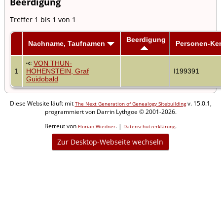
Beerdigung
Treffer 1 bis 1 von 1
Beerdigung
Nachname, Taufnamen
Personen-Ke
VON THUN-
1
HOHENSTEIN, Graf
I199391
Guidobald
Diese Website läuft mit
v. 15.0.1,
The Next Generation of Genealogy Sitebuilding
programmiert von Darrin Lythgoe © 2001-2026.
Betreut von
. |
.
Florian Wiedner
Datenschutzerklärung
Zur Desktop-Webseite wechseln