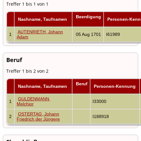
Treffer 1 bis 1 von 1
Beerdigung
Nachname, Taufnamen
Personen-Ken
AUTENRIETH, Johann
1
05 Aug 1701
I61989
Adam
Beruf
Treffer 1 bis 2 von 2
Beruf
Nachname, Taufnamen
Personen-Kennung
GULDENMANN,
1
I33000
Melchior
OSTERTAG, Johann
2
I188918
Friedrich der Jüngere