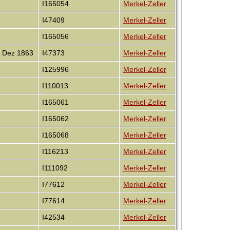
I165054
Merkel-Zeller
I47409
Merkel-Zeller
I165056
Merkel-Zeller
 Dez 1863
I47373
Merkel-Zeller
I125996
Merkel-Zeller
I110013
Merkel-Zeller
I165061
Merkel-Zeller
I165062
Merkel-Zeller
I165068
Merkel-Zeller
I116213
Merkel-Zeller
I111092
Merkel-Zeller
I77612
Merkel-Zeller
I77614
Merkel-Zeller
I42534
Merkel-Zeller