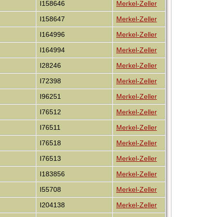
I158646
Merkel-Zeller
I158647
Merkel-Zeller
I164996
Merkel-Zeller
I164994
Merkel-Zeller
I28246
Merkel-Zeller
I72398
Merkel-Zeller
I96251
Merkel-Zeller
I76512
Merkel-Zeller
I76511
Merkel-Zeller
I76518
Merkel-Zeller
I76513
Merkel-Zeller
I183856
Merkel-Zeller
I55708
Merkel-Zeller
I204138
Merkel-Zeller