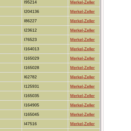
I95214
Merkel-Zeller
I204136
Merkel-Zeller
I86227
Merkel-Zeller
I23612
Merkel-Zeller
I76523
Merkel-Zeller
I164013
Merkel-Zeller
I165029
Merkel-Zeller
I165028
Merkel-Zeller
I62782
Merkel-Zeller
I125931
Merkel-Zeller
I165035
Merkel-Zeller
I164905
Merkel-Zeller
I165045
Merkel-Zeller
I47516
Merkel-Zeller