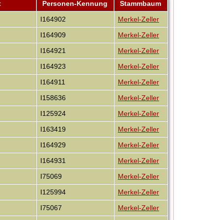
t
Personen-Kennung
Stammbaum
I164902
Merkel-Zeller
I164909
Merkel-Zeller
I164921
Merkel-Zeller
I164923
Merkel-Zeller
I164911
Merkel-Zeller
I158636
Merkel-Zeller
I125924
Merkel-Zeller
I163419
Merkel-Zeller
I164929
Merkel-Zeller
I164931
Merkel-Zeller
I75069
Merkel-Zeller
I125994
Merkel-Zeller
I75067
Merkel-Zeller