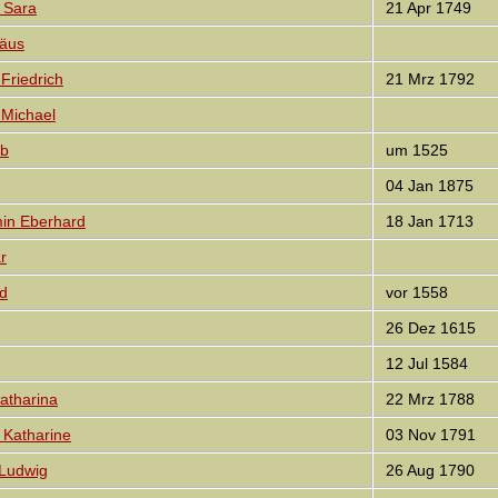
 Sara
21 Apr 1749
äus
Friedrich
21 Mrz 1792
Michael
ob
um 1525
04 Jan 1875
in Eberhard
18 Jan 1713
r
d
vor 1558
26 Dez 1615
12 Jul 1584
atharina
22 Mrz 1788
 Katharine
03 Nov 1791
 Ludwig
26 Aug 1790