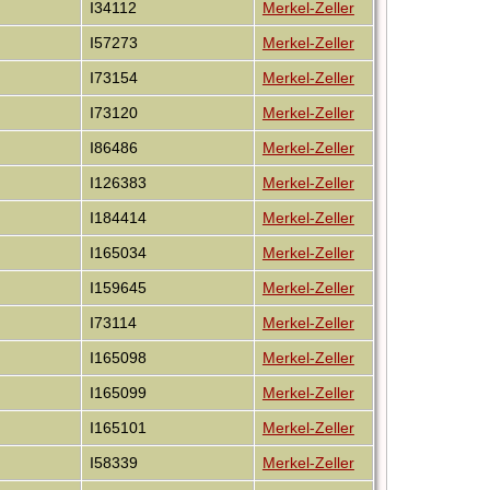
I34112
Merkel-Zeller
I57273
Merkel-Zeller
I73154
Merkel-Zeller
I73120
Merkel-Zeller
I86486
Merkel-Zeller
I126383
Merkel-Zeller
I184414
Merkel-Zeller
I165034
Merkel-Zeller
I159645
Merkel-Zeller
I73114
Merkel-Zeller
I165098
Merkel-Zeller
I165099
Merkel-Zeller
I165101
Merkel-Zeller
I58339
Merkel-Zeller