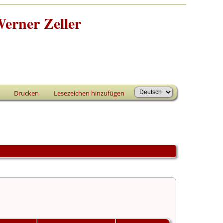
erner Zeller
Drucken
Lesezeichen hinzufügen