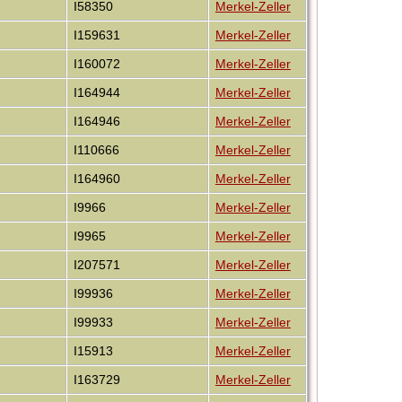
I58350
Merkel-Zeller
I159631
Merkel-Zeller
I160072
Merkel-Zeller
I164944
Merkel-Zeller
I164946
Merkel-Zeller
I110666
Merkel-Zeller
I164960
Merkel-Zeller
I9966
Merkel-Zeller
I9965
Merkel-Zeller
I207571
Merkel-Zeller
I99936
Merkel-Zeller
I99933
Merkel-Zeller
I15913
Merkel-Zeller
I163729
Merkel-Zeller