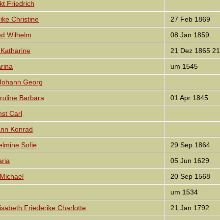
t Friedrich
ike Christine
27 Feb 1869
ed Wilhelm
08 Jan 1859
Katharine
21 Dez 1865 21
rina
um 1545
ohann Georg
line Barbara
01 Apr 1845
t Carl
nn Konrad
lmine Sofie
29 Sep 1864
ria
05 Jun 1629
Michael
20 Sep 1568
um 1534
abeth Friederike Charlotte
21 Jan 1792