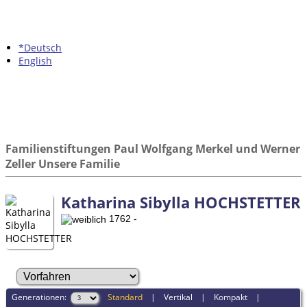
*Deutsch
English
Familienstiftungen Paul Wolfgang Merkel und Werner
Zeller Unsere Familie
Katharina Sibylla HOCHSTETTER
1762 -
Generationen:
Standard
|
Vertikal
|
Kompakt
|