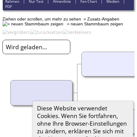
Rahmen
|
Nur Text
|
Ahnenliste
|
Fan Chart
|
Medien
|
PDF
Ziehen oder scrollen, um mehr zu sehen
= Zusatz-Angaben
= neuen Stammbaum zeigen
Wird geladen...
Diese Website verwendet
Cookies. Wenn Sie fortfahren,
ohne Ihre Browser-Einstellungen
zu ändern, erklären Sie sich mit