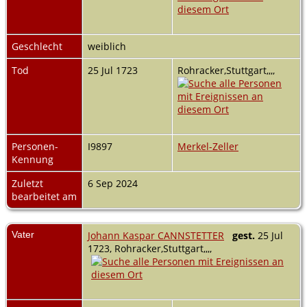
Geschlecht
weiblich
Tod
25 Jul 1723
Rohracker,Stuttgart,,,,
Personen-
I9897
Merkel-Zeller
Kennung
Zuletzt
6 Sep 2024
bearbeitet am
Vater
Johann Kaspar CANNSTETTER
gest.
25 Jul
1723, Rohracker,Stuttgart,,,,