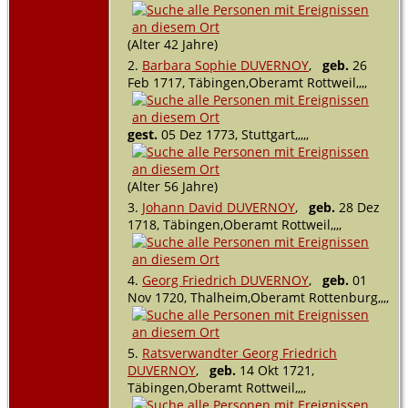
(Alter 42 Jahre)
2.
Barbara Sophie DUVERNOY
,
geb.
26
Feb 1717, Täbingen,Oberamt Rottweil,,,,
gest.
05 Dez 1773, Stuttgart,,,,,
(Alter 56 Jahre)
3.
Johann David DUVERNOY
,
geb.
28 Dez
1718, Täbingen,Oberamt Rottweil,,,,
4.
Georg Friedrich DUVERNOY
,
geb.
01
Nov 1720, Thalheim,Oberamt Rottenburg,,,,
5.
Ratsverwandter Georg Friedrich
DUVERNOY
,
geb.
14 Okt 1721,
Täbingen,Oberamt Rottweil,,,,