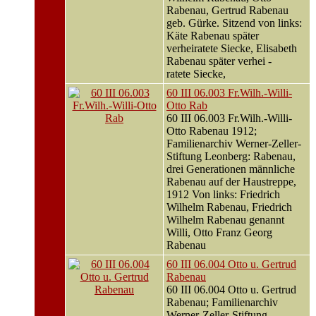
Rabenau, Gertrud Rabenau
geb. Gürke. Sitzend von links:
Käte Rabenau später
verheiratete Siecke, Elisabeth
Rabenau später verhei -
ratete Siecke,
60 III 06.003 Fr.Wilh.-Willi-
Otto Rab
60 III 06.003 Fr.Wilh.-Willi-
Otto Rabenau 1912;
Familienarchiv Werner-Zeller-
Stiftung Leonberg: Rabenau,
drei Generationen männliche
Rabenau auf der Haustreppe,
1912 Von links: Friedrich
Wilhelm Rabenau, Friedrich
Wilhelm Rabenau genannt
Willi, Otto Franz Georg
Rabenau
60 III 06.004 Otto u. Gertrud
Rabenau
60 III 06.004 Otto u. Gertrud
Rabenau; Familienarchiv
Werner-Zeller-Stiftung