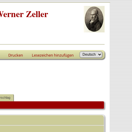
erner Zeller
Drucken
Lesezeichen hinzufügen
rschlag