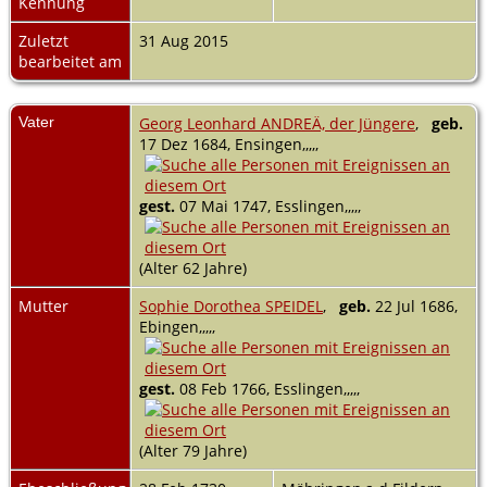
Kennung
Zuletzt
31 Aug 2015
bearbeitet am
Vater
Georg Leonhard ANDREÄ, der Jüngere
,
geb.
17 Dez 1684, Ensingen,,,,,
gest.
07 Mai 1747, Esslingen,,,,,
(Alter 62 Jahre)
Mutter
Sophie Dorothea SPEIDEL
,
geb.
22 Jul 1686,
Ebingen,,,,,
gest.
08 Feb 1766, Esslingen,,,,,
(Alter 79 Jahre)