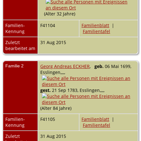
(Alter 32 Jahre)
Familien-
F41104
Familienblatt
|
Kennung
Familientafel
Zuletzt
31 Aug 2015
bearbeitet am
Familie 2
Georg Andreas ECKHER
,
geb.
06 Mai 1699,
Esslingen,,,,,
gest.
21 Sep 1783, Esslingen,,,,,
(Alter 84 Jahre)
Familien-
F41105
Familienblatt
|
Kennung
Familientafel
Zuletzt
31 Aug 2015