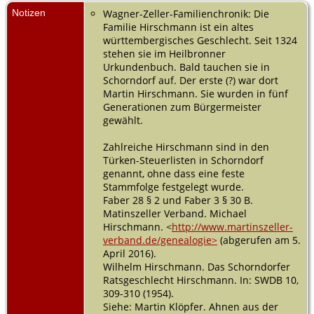
Notizen
Wagner-Zeller-Familienchronik: Die
Familie Hirschmann ist ein altes
württembergisches Geschlecht. Seit 1324
stehen sie im Heilbronner
Urkundenbuch. Bald tauchen sie in
Schorndorf auf. Der erste (?) war dort
Martin Hirschmann. Sie wurden in fünf
Generationen zum Bürgermeister
gewählt.
Zahlreiche Hirschmann sind in den
Türken-Steuerlisten in Schorndorf
genannt, ohne dass eine feste
Stammfolge festgelegt wurde.
Faber 28 § 2 und Faber 3 § 30 B.
Matinszeller Verband. Michael
Hirschmann. <
http://www.martinszeller-
verband.de/genealogie>
(abgerufen am 5.
April 2016).
Wilhelm Hirschmann. Das Schorndorfer
Ratsgeschlecht Hirschmann. In: SWDB 10,
309-310 (1954).
Siehe: Martin Klöpfer. Ahnen aus der