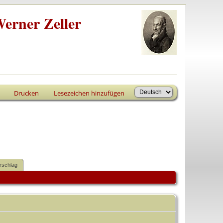
erner Zeller
Drucken
Lesezeichen hinzufügen
rschlag