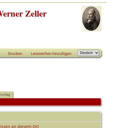
erner Zeller
Drucken
Lesezeichen hinzufügen
rschlag