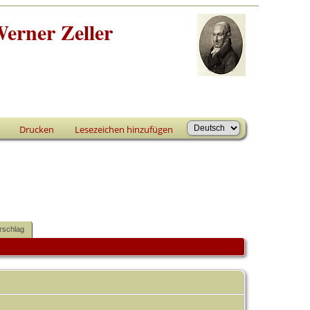
erner Zeller
Drucken
Lesezeichen hinzufügen
rschlag