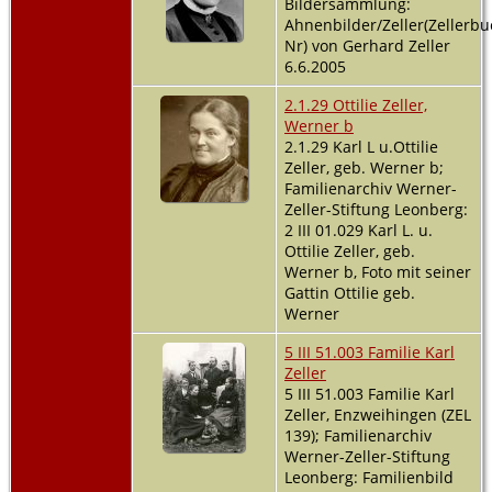
Bildersammlung:
Ahnenbilder/Zeller(Zellerbu
Nr) von Gerhard Zeller
6.6.2005
2.1.29 Ottilie Zeller,
Werner b
2.1.29 Karl L u.Ottilie
Zeller, geb. Werner b;
Familienarchiv Werner-
Zeller-Stiftung Leonberg:
2 III 01.029 Karl L. u.
Ottilie Zeller, geb.
Werner b, Foto mit seiner
Gattin Ottilie geb.
Werner
5 III 51.003 Familie Karl
Zeller
5 III 51.003 Familie Karl
Zeller, Enzweihingen (ZEL
139); Familienarchiv
Werner-Zeller-Stiftung
Leonberg: Familienbild