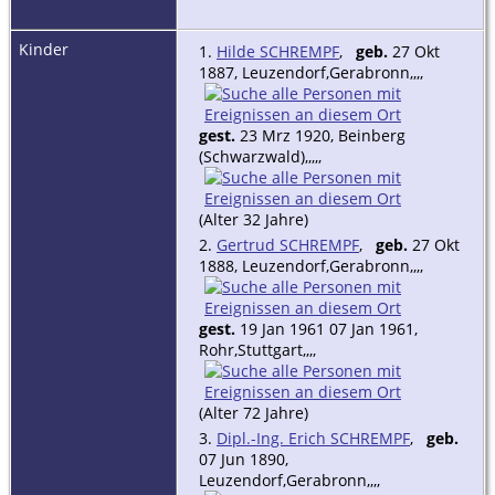
Kinder
1.
Hilde SCHREMPF
,
geb.
27 Okt
1887, Leuzendorf,Gerabronn,,,,
gest.
23 Mrz 1920, Beinberg
(Schwarzwald),,,,,
(Alter 32 Jahre)
2.
Gertrud SCHREMPF
,
geb.
27 Okt
1888, Leuzendorf,Gerabronn,,,,
gest.
19 Jan 1961 07 Jan 1961,
Rohr,Stuttgart,,,,
(Alter 72 Jahre)
3.
Dipl.-Ing. Erich SCHREMPF
,
geb.
07 Jun 1890,
Leuzendorf,Gerabronn,,,,