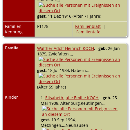
gest.
11 Dez 1916 (Alter 71 Jahre)
Familien-
F1178
Familienblatt
|
Kennung
Familientafel
Familie
Walther Adolf Heinrich KOCH
,
geb.
26 Jan
1875, Zwiefalten,,,,,
gest.
18 Jul 1934, Nabern,,,,,
(Alter 59 Jahre)
Kinder
1.
Elisabeth Julie Emilie KOCH
,
geb.
25
Mai 1908, Altenburg,Reutlingen,,,,
gest.
19 Sep 1994,
Metzingen,,,,,Neuhausen