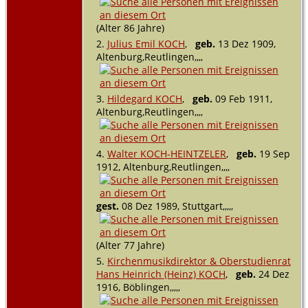
(Alter 86 Jahre)
2.
Julius Emil KOCH
,
geb.
13 Dez 1909,
Altenburg,Reutlingen,,,,
3.
Hildegard KOCH
,
geb.
09 Feb 1911,
Altenburg,Reutlingen,,,,
4.
Walter KOCH-HEINTZELER
,
geb.
19 Sep
1912, Altenburg,Reutlingen,,,,
gest.
08 Dez 1989, Stuttgart,,,,,
(Alter 77 Jahre)
5.
Kirchenmusikdirektor & Oberstudienrat
Hans Heinrich (Heinz) KOCH
,
geb.
24 Dez
1916, Böblingen,,,,,