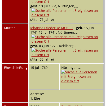
gest.
19 Jul 1804, Nürtingen,,,,,
(Alter 71 Jahre)
Mutter
Johanna Friederike MOSER
,
geb.
15 Jun
1741 15 Jul 1741, Nürtingen,,,,,
gest.
03 Jun 1775, Kohlberg,,,,,
(Alter 33 Jahre)
Eheschließung
15 Jul 1760
Nürtingen,,,,,
Adresse:
1. Ehe