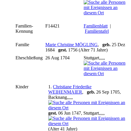
Familien-
F14421
Familienblatt
|
Kennung
Familientafel
Familie
Marie Christine MÖGLING
,
geb.
25 Dez
1684
gest.
1756 (Alter 71 Jahre)
Eheschließung
26 Aug 1704
Stuttgart,,,,,
Kinder
1.
Christiane Friederike
WEIHENMAIER
,
geb.
26 Sep 1705,
Backnang,,,,,
gest.
06 Jun 1747, Stuttgart,,,,,
(Alter 41 Jahre)