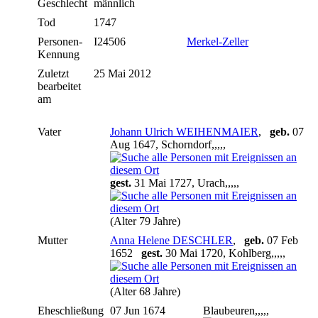
Geschlecht
männlich
Tod
1747
Personen-
I24506
Merkel-Zeller
Kennung
Zuletzt
25 Mai 2012
bearbeitet
am
Vater
Johann Ulrich WEIHENMAIER
,
geb.
07
Aug 1647, Schorndorf,,,,,
gest.
31 Mai 1727, Urach,,,,,
(Alter 79 Jahre)
Mutter
Anna Helene DESCHLER
,
geb.
07 Feb
1652
gest.
30 Mai 1720, Kohlberg,,,,,
(Alter 68 Jahre)
Eheschließung
07 Jun 1674
Blaubeuren,,,,,