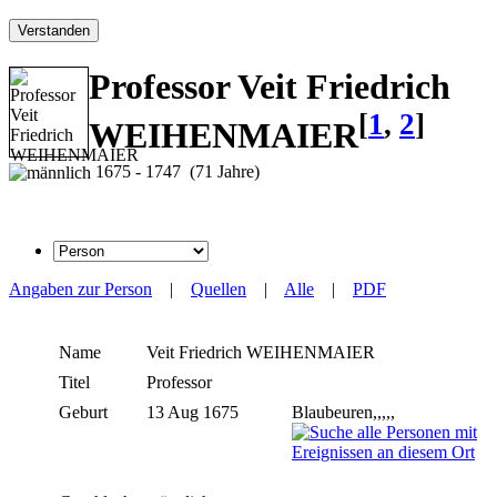
Verstanden
Professor Veit Friedrich
[
1
,
2
]
WEIHENMAIER
1675 - 1747 (71 Jahre)
Angaben zur Person
|
Quellen
|
Alle
|
PDF
Name
Veit Friedrich
WEIHENMAIER
Titel
Professor
Geburt
13 Aug 1675
Blaubeuren,,,,,