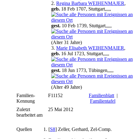
2.
Regina Barbara WEIHENMAJER
,
geb.
18 Feb 1707, Stuttgart,,,,,
gest.
10 Feb 1739, Stuttgart,,,,,
(Alter 31 Jahre)
3.
Marie Elisabeth WEIHENMAIER
,
geb.
16 Jul 1723, Stuttgart,,,,,
gest.
18 Jun 1773, Tübingen,,,,,
(Alter 49 Jahre)
Familien-
F11152
Familienblatt
|
Kennung
Familientafel
Zuletzt
25 Mai 2012
bearbeitet am
Quellen
[
S8
] Zeller, Gerhard, Zel-Comp.