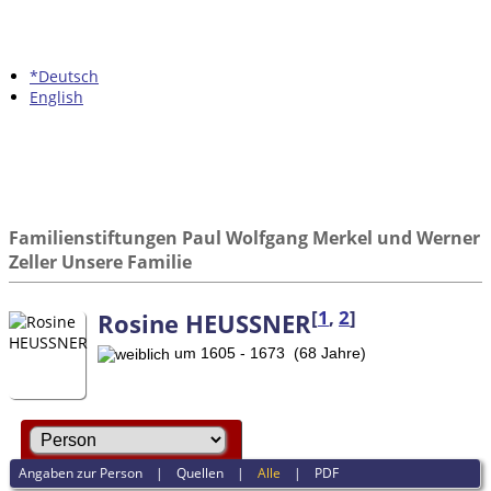
*Deutsch
English
Familienstiftungen Paul Wolfgang Merkel und Werner
Zeller Unsere Familie
[
1
,
2
]
Rosine HEUSSNER
um 1605 - 1673 (68 Jahre)
Angaben zur Person
|
Quellen
|
Alle
|
PDF