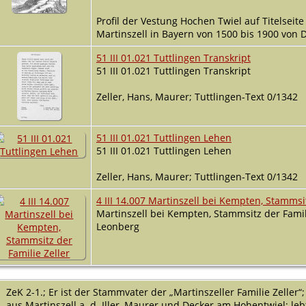
Profil der Vestung Hochen Twiel auf Titelsei
Martinszell in Bayern von 1500 bis 1900 von Dr
51 III 01.021 Tuttlingen Transkript
51 III 01.021 Tuttlingen Transkript
Zeller, Hans, Maurer; Tuttlingen-Text 0/1342
51 III 01.021 Tuttlingen Lehen
51 III 01.021 Tuttlingen Lehen
Zeller, Hans, Maurer; Tuttlingen-Text 0/1342
4 III 14.007 Martinszell bei Kempten, Stammsit
Martinszell bei Kempten, Stammsitz der Famili
Leonberg
ZeK 2-1.; Er ist der Stammvater der „Martinszeller Familie Zeller“;
aus Martinszell a. d. Iller, Maurer und Decker am Hohentwiel; leb