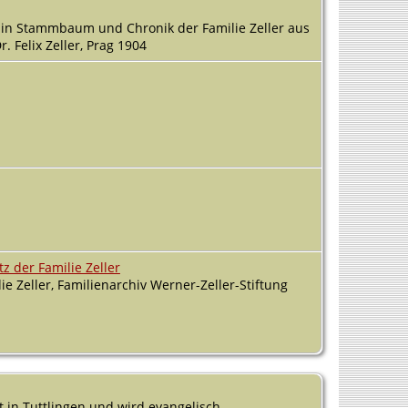
te in Stammbaum und Chronik der Familie Zeller aus
. Felix Zeller, Prag 1904
z der Familie Zeller
e Zeller, Familienarchiv Werner-Zeller-Stiftung
t in Tuttlingen und wird evangelisch.