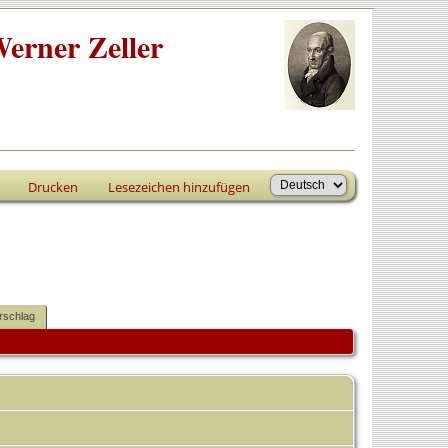
erner Zeller
Drucken
Lesezeichen hinzufügen
rschlag