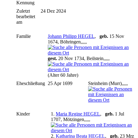
Kennung
Zuletzt
24 Dez 2024
bearbeitet
am
Familie
Johann Philipp HEGEL
,
geb.
15 Nov
1674, Böhringen,,,,,
gest.
20 Nov 1734, Beilstein,,,,,
(Alter 60 Jahre)
Eheschließung
25 Apr 1699
Steinheim (Murr),,,,,
Kinder
1.
Maria Regine HEGEL
,
geb.
1 Jul
1707, Mötzingen,,,,,
2.
Katharina Beata HEGEL
,
geb.
23 Mrz