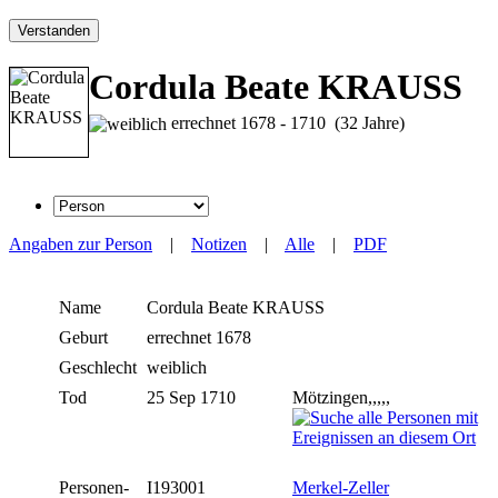
Verstanden
Cordula Beate KRAUSS
errechnet 1678 - 1710 (32 Jahre)
Angaben zur Person
|
Notizen
|
Alle
|
PDF
Name
Cordula Beate
KRAUSS
Geburt
errechnet 1678
Geschlecht
weiblich
Tod
25 Sep 1710
Mötzingen,,,,,
Personen-
I193001
Merkel-Zeller