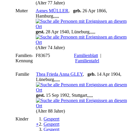
(Alter 77 Jahre)
Mutter
Agnes MÜLLER
,
geb.
26 Apr 1866,
Hamburg,,,,,
gest.
28 Apr 1940, Lüneburg,,,,,
(Alter 74 Jahre)
Familien-
F83675
Familienblatt
|
Kennung
Familientafel
Familie
Thea Frieda Anna GLEY
,
geb.
14 Apr 1904,
Lüneburg,,,,,
gest.
15 Sep 1992, Stuttgart,,,,,
(Alter 88 Jahre)
Kinder
1.
Gesperrt
+
2.
Gesperrt
3.
Gesperrt