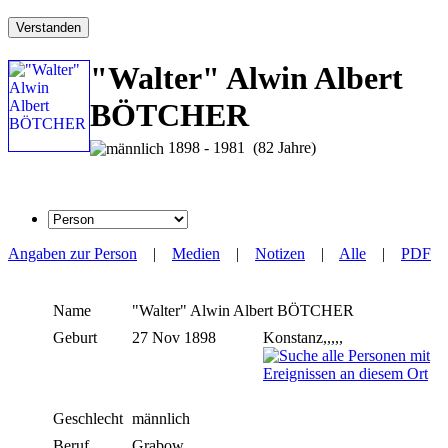
Verstanden
"Walter" Alwin Albert
BÖTCHER
1898 - 1981 (82 Jahre)
Angaben zur Person
|
Medien
|
Notizen
|
Alle
|
PDF
Name
"Walter" Alwin Albert
BÖTCHER
Geburt
27 Nov 1898
Konstanz,,,,,
Geschlecht
männlich
Beruf
Grabow,,,,,