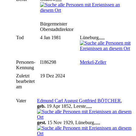
Bürgermeister
Oberstadtdirektor
Tod
4 Jan 1981
Lüneburg,,,,,
Personen-
I186298
Merkel-Zeller
Kennung
Zuletzt
19 Dez 2024
bearbeitet
am
Vater
Edmund Carl August Gottfried BÖTCHER
,
geb.
19 Apr 1852, Leeste,,,,,
gest.
15 Nov 1929, Lüneburg,,,,,