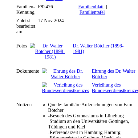
Familien-
F82476
Familienblatt
|
Kennung
Familientafel
Zuletzt
17 Nov 2024
bearbeitet
am
Fotos
Dr. Walter Bötcher (1898-
1981)
Dokumente
Ehrung des Dr. Walter
Bötcher
Verleihung des
Bundesverdienstkreuze
Notizen
Quelle: familiäre Aufzeichnungen von Fam.
Bötcher
-Besuch des Gymnasiums in Lüneburg
-Studium an den Universitäten Göttingen,
Tübingen und Kiel
-Referendarzeit in Hamburg-Harburg
-Bürgermeister in Grabow, Meckl. ab