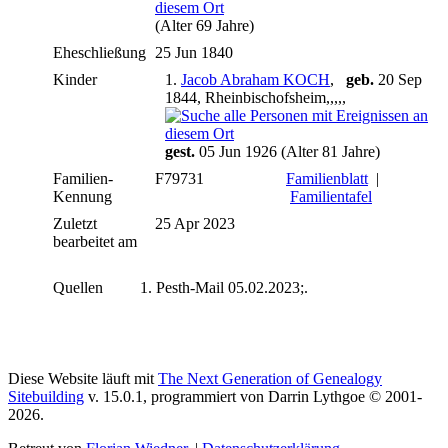
(Alter 69 Jahre)
Eheschließung
25 Jun 1840
Kinder
1.
Jacob Abraham KOCH
,
geb.
20 Sep
1844, Rheinbischofsheim,,,,,
gest.
05 Jun 1926 (Alter 81 Jahre)
Familien-
F79731
Familienblatt
|
Kennung
Familientafel
Zuletzt
25 Apr 2023
bearbeitet am
Quellen
Pesth-Mail 05.02.2023;.
Diese Website läuft mit
The Next Generation of Genealogy
Sitebuilding
v. 15.0.1, programmiert von Darrin Lythgoe © 2001-
2026.