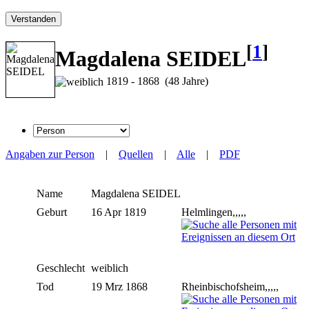
Verstanden
[
1
]
Magdalena SEIDEL
1819 - 1868 (48 Jahre)
Angaben zur Person
|
Quellen
|
Alle
|
PDF
Name
Magdalena
SEIDEL
Geburt
16 Apr 1819
Helmlingen,,,,,
Geschlecht
weiblich
Tod
19 Mrz 1868
Rheinbischofsheim,,,,,