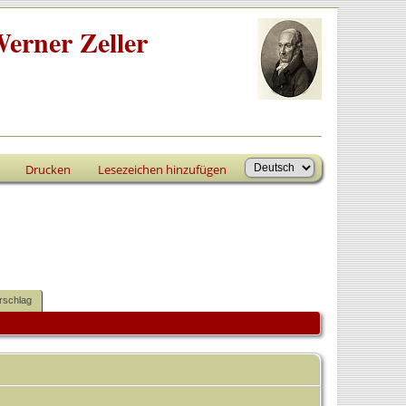
erner Zeller
Drucken
Lesezeichen hinzufügen
rschlag