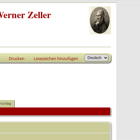
erner Zeller
Drucken
Lesezeichen hinzufügen
rschlag