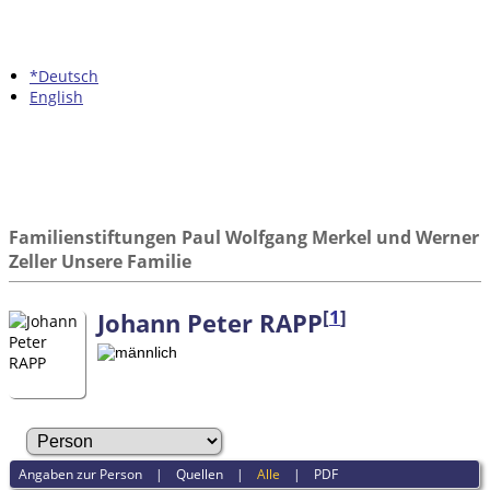
*Deutsch
English
Familienstiftungen Paul Wolfgang Merkel und Werner
Zeller Unsere Familie
[
1
]
Johann Peter RAPP
Angaben zur Person
|
Quellen
|
Alle
|
PDF