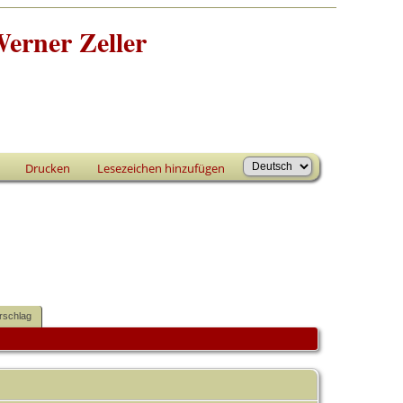
erner Zeller
Drucken
Lesezeichen hinzufügen
rschlag