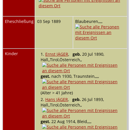
Eheschließung
03 Sep 1889
Blaubeuren,,,,,
Kinder
1.
Ernst JÄGER
,
geb.
20 Jul 1890,
Hall,,Tirol,Österreich,,
gest.
nach 1930, Traunstein,,,,,
(Alter > 41 Jahre)
2.
Hans JÄGER
,
geb.
26 Jul 1893,
Hall,,Tirol,Österreich,,
gest.
22 Aug 1914, Bleid,,,,,