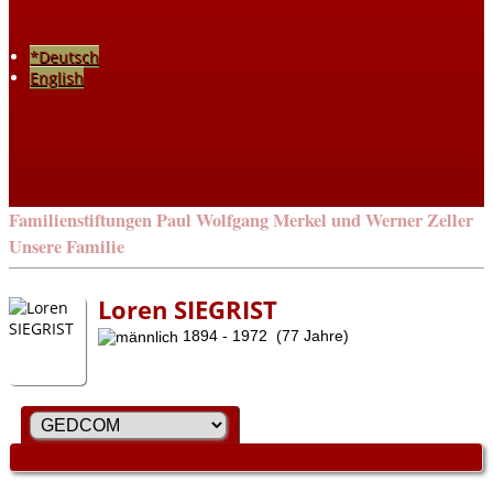
*Deutsch
English
Familienstiftungen Paul Wolfgang Merkel und Werner Zeller
Unsere Familie
Loren SIEGRIST
1894 - 1972 (77 Jahre)