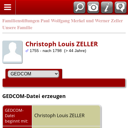
Familienstiftungen Paul Wolfgang Merkel und Werner Zeller
Unsere Familie
Christoph Louis ZELLER
1755 - nach 1798 (> 44 Jahre)
GEDCOM-Datei erzeugen
GEDCOM-
Christoph Louis ZELLER
Datei
beginnt mit: