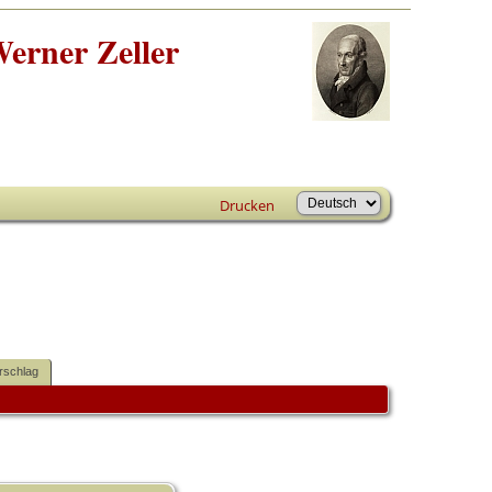
erner Zeller
Drucken
rschlag