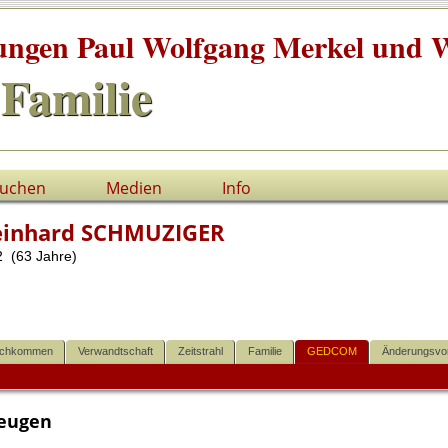
tungen Paul Wolfgang Merkel und W
Familie
uchen
Medien
Info
einhard SCHMUZIGER
 (63 Jahre)
chkommen
Verwandtschaft
Zeitstrahl
Familie
GEDCOM
Änderungsvo
eugen