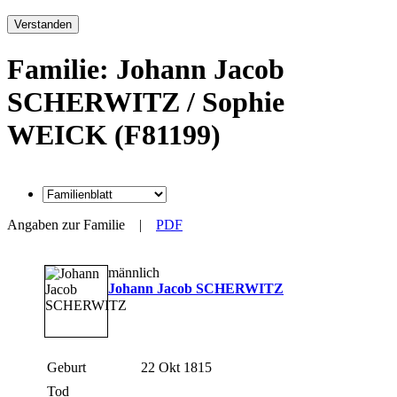
Verstanden
Familie: Johann Jacob
SCHERWITZ / Sophie
WEICK (F81199)
Angaben zur Familie
|
PDF
männlich
Johann Jacob SCHERWITZ
Geburt
22 Okt 1815
Tod