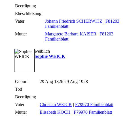
Beerdigung
Eheschließung
Vater
Johann Friedrich SCHERWITZ
|
F81203
Familienblatt
Mutter
Margarete Barbara KAISER
|
F81203
Familienblatt
weiblich
Sophie WEICK
Geburt
29 Aug 1826 29 Aug 1928
Tod
Beerdigung
Vater
Christian WEICK
|
F79970 Familienblatt
Mutter
Elisabeth KOCH
|
F79970 Familienblatt