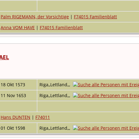
Palm RIGEMANN, der Vorsichtige
|
F74015 Familienblatt
Anna VOM HAVE
|
F74015 Familienblatt
AEL
18 Okt 1573
Riga,,Lettland,,,
11 Nov 1653
Riga,,Lettland,,,
Hans DUNTEN
|
F74011
01 Okt 1598
Riga,,Lettland,,,