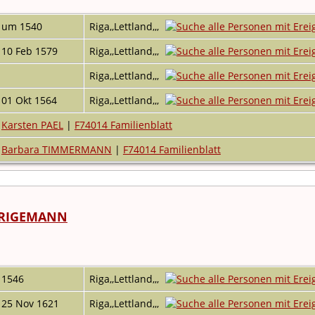
um 1540
Riga,,Lettland,,,
10 Feb 1579
Riga,,Lettland,,,
Riga,,Lettland,,,
01 Okt 1564
Riga,,Lettland,,,
Karsten PAEL
|
F74014 Familienblatt
Barbara TIMMERMANN
|
F74014 Familienblatt
 RIGEMANN
1546
Riga,,Lettland,,,
25 Nov 1621
Riga,,Lettland,,,