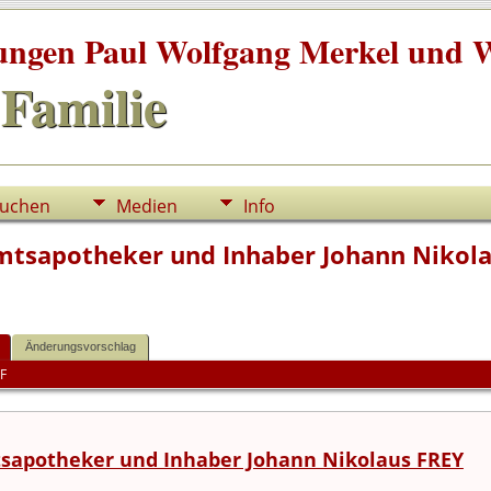
tungen Paul Wolfgang Merkel und W
Familie
uchen
Medien
Info
mtsapotheker und Inhaber Johann Nikol
Änderungsvorschlag
F
sapotheker und Inhaber Johann Nikolaus FREY