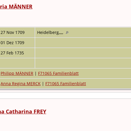
ria MÄNNER
27 Nov 1709
Heidelberg,,,,,
01 Dez 1709
27 Feb 1735
Philipp MÄNNER
|
F71065 Familienblatt
Anna Regina MERCK
|
F71065 Familienblatt
ha Catharina FREY