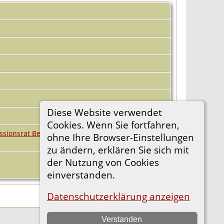
Diese Website verwendet
Cookies. Wenn Sie fortfahren,
ssionsrat Benedikt Georg Wilhelm HEDDÄUS
|
ohne Ihre Browser-Einstellungen
zu ändern, erklären Sie sich mit
der Nutzung von Cookies
einverstanden.
Datenschutzerklärung anzeigen
Verstanden