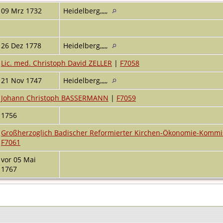
09 Mrz 1732
Heidelberg,,,,,
26 Dez 1778
Heidelberg,,,,,
Lic. med. Christoph David ZELLER
|
F7058
21 Nov 1747
Heidelberg,,,,,
Johann Christoph BASSERMANN
|
F7059
1756
Großherzoglich Badischer Reformierter Kirchen-Ökonomie-Kommi
F7061
vor 05 Mai
1767