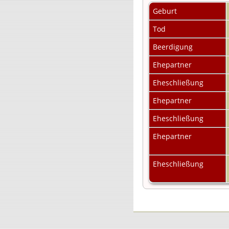
Geburt
Tod
Beerdigung
Ehepartner
Eheschließung
Ehepartner
Eheschließung
Ehepartner
Eheschließung