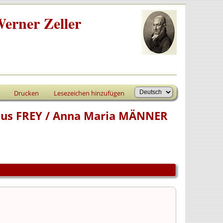
erner Zeller
Drucken
Lesezeichen hinzufügen
aus FREY / Anna Maria MÄNNER